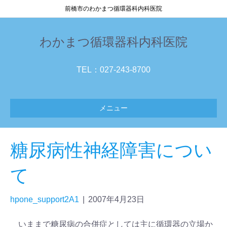
前橋市のわかまつ循環器科内科医院
わかまつ循環器科内科医院
TEL：027-243-8700
メニュー
糖尿病性神経障害につい
て
hpone_support2A1
|
2007年4月23日
いままで糖尿病の合併症としては主に循環器の立場か