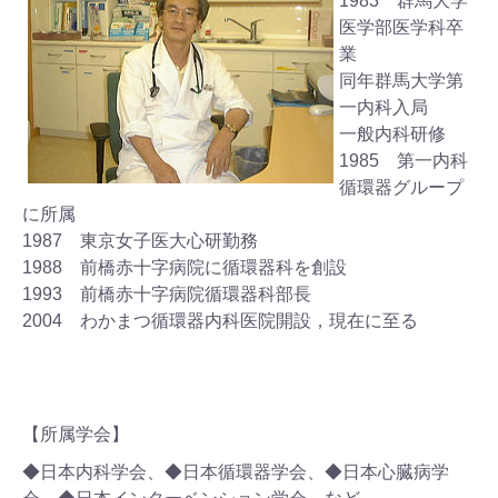
1983 群馬大学
医学部医学科卒
業
同年群馬大学第
一内科入局
一般内科研修
1985 第一内科
循環器グループ
に所属
1987 東京女子医大心研勤務
1988 前橋赤十字病院に循環器科を創設
1993 前橋赤十字病院循環器科部長
2004 わかまつ循環器内科医院開設，現在に至る
【所属学会】
◆日本内科学会、◆日本循環器学会、◆日本心臓病学