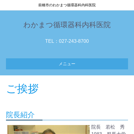
前橋市のわかまつ循環器科内科医院
わかまつ循環器科内科医院
TEL：027-243-8700
メニュー
ご挨拶
院長紹介
院長 若松 秀