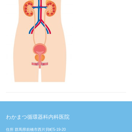
わかまつ循環器科内科医院
住所 群馬県前橋市西片貝町5-19-20