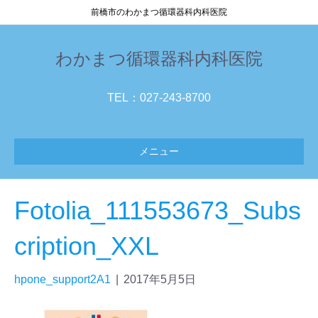
前橋市のわかまつ循環器科内科医院
わかまつ循環器科内科医院
TEL：027-243-8700
メニュー
Fotolia_111553673_Subs
cription_XXL
hpone_support2A1
|
2017年5月5日