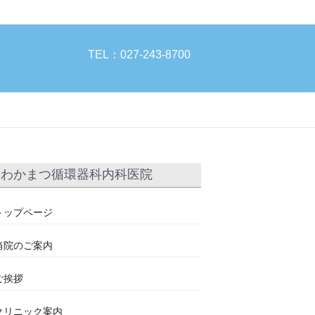
TEL：027-243-8700
わかまつ循環器科内科医院
トップページ
当院のご案内
ご挨拶
クリニック案内