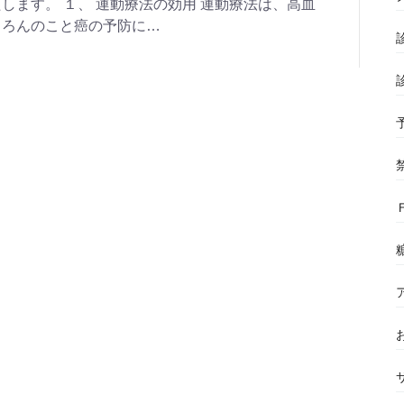
します。 １、 運動療法の効用 運動療法は、高血
ちろんのこと癌の予防に…