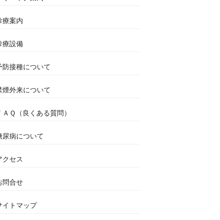
診療案内
診療設備
予防接種について
禁煙外来について
ＦＡＱ（良くある質問）
糖尿病について
アクセス
お問合せ
サイトマップ