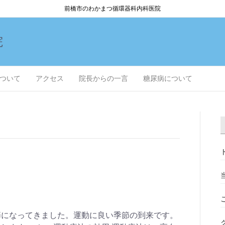
前橋市のわかまつ循環器科内科医院
院
ついて
アクセス
院長からの一言
糖尿病について
節になってきました。運動に良い季節の到来です。