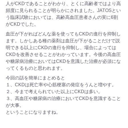
人がCKDであることがわかり、とくに高齢者ではより高
頻度に見られることが明らかにされました。JATOSとい
う臨床試験においては、高齢高血圧患者さんの実に6割
がCKDでした。
血圧が下がればどんな薬を使ってもCKDの進行を抑制し
ます。しかしある種の薬剤は血圧が下がることだけで説
明できる以上にCKDの進行を抑制し、場合によっては
CKDを改善させることがわかっています。今後の高血圧
や糖尿病治療においてはCKDを意識した治療が必須にな
ってくるものと思われます。
今回の話を簡単にまとめると
１、CKDは死亡率や心筋梗塞の発症をうんと増やす。
２、今まで考えられていた以上にCKDは多い。
３、高血圧や糖尿病の治療においてCKDを意識すること
が大事。
ということになりますね。